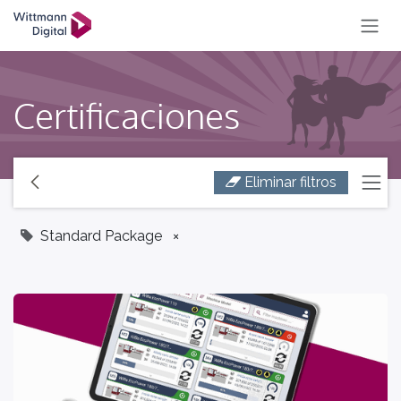
IR AL CONTENIDO
Certificaciones
Eliminar filtros
Standard Package
×