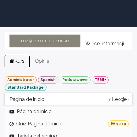
DOŁĄCZ DO TEGO KURSU
Więcej informacji
Kurs
Opinie
Administrator
Spanish
Podstawowe
TEMI+
Standard Package
Página de inicio
7
Lekcje
·
Página de inicio
Quiz Página de inicio
10 xp
Tarjeta del equipo