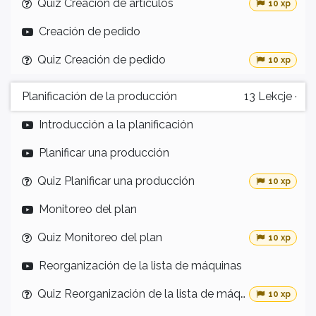
Quiz Creación de artículos
10 xp
Creación de pedido
Quiz Creación de pedido
10 xp
Planificación de la producción
13
Lekcje
·
Introducción a la planificación
Planificar una producción
Quiz Planificar una producción
10 xp
Monitoreo del plan
Quiz Monitoreo del plan
10 xp
Reorganización de la lista de máquinas
Quiz Reorganización de la lista de máquinas
10 xp