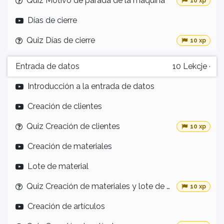
Quiz Motivo de parada de la máquina
10 xp
Días de cierre
Quiz Días de cierre
10 xp
Entrada de datos
10
Lekcje
·
Introducción a la entrada de datos
Creación de clientes
Quiz Creación de clientes
10 xp
Creación de materiales
Lote de material
Quiz Creación de materiales y lote de material
10 xp
Creación de artículos