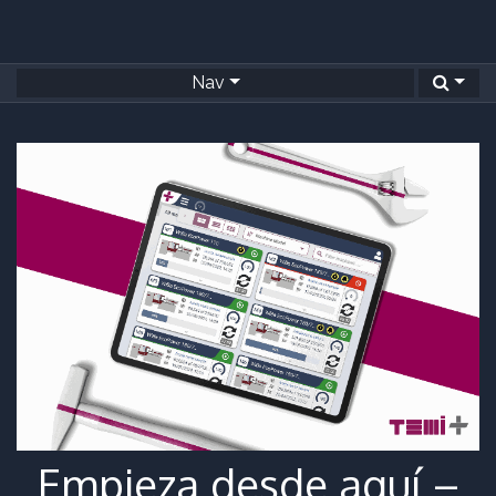
Nav
Empieza desde aquí –