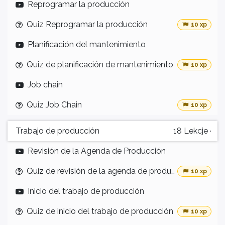
Reprogramar la producción
Quiz Reprogramar la producción
10 xp
Planificación del mantenimiento
Quiz de planificación de mantenimiento
10 xp
Job chain
Quiz Job Chain
10 xp
Trabajo de producción
18
Lekcje
·
Revisión de la Agenda de Producción
Quiz de revisión de la agenda de producción
10 xp
Inicio del trabajo de producción
Quiz de inicio del trabajo de producción
10 xp