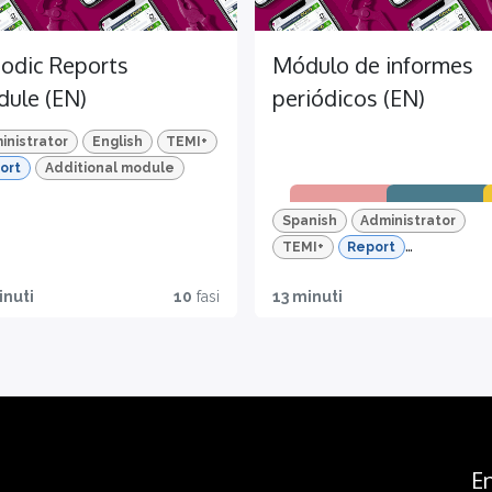
iodic Reports
Módulo de informes
ule (EN)
periódicos (EN)
inistrator
English
TEMI+
ort
Additional module
Spanish
Administrator
TEMI+
Report
Additional module
inuti
10
fasi
13 minuti
Traz
Test
R
abili
n
Para un
dad
c
conoci
miento
Todo lo
q
comple
que
r
to de
necesit
En