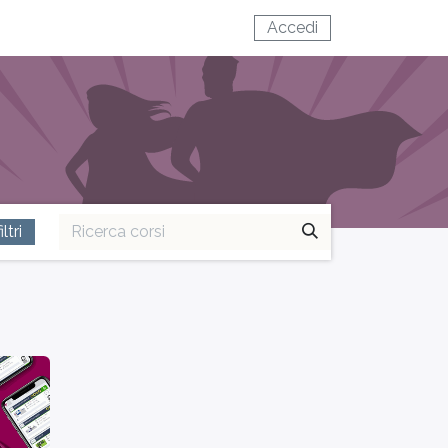
Accedi
ltri