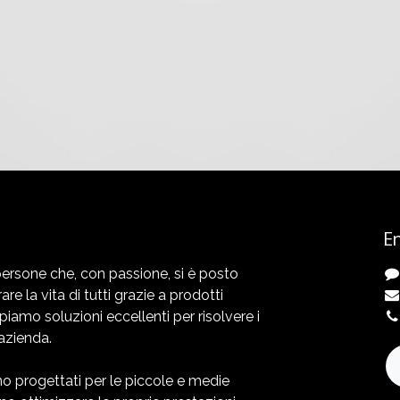
En
ersone che, con passione, si è posto
rare la vita di tutti grazie a prodotti
ppiamo soluzioni eccellenti per risolvere i
azienda.
ono progettati per le piccole e medie