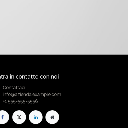
tra in contatto con noi
Contattaci
info@azienda.example.com
+1 555-555-5556