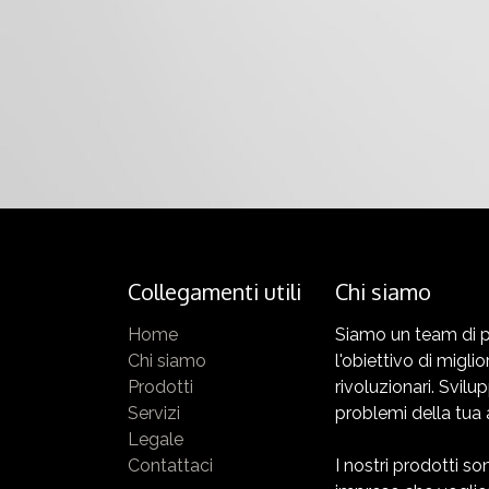
Collegamenti utili
Chi siamo
Home
Siamo un team di p
Chi siamo
l'obiettivo di miglio
Prodotti
rivoluzionari. Svilu
Servizi
problemi della tua 
Legale
Contattaci
I nostri prodotti s