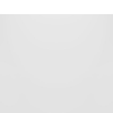
o di Wittmann Digital