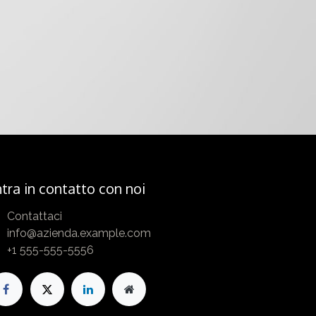
tra in contatto con noi
Contattaci
info@azienda.example.com
+1 555-555-5556