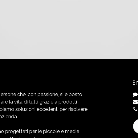
En
ersone che, con passione, si è posto
rare la vita di tutti grazie a prodotti
ppiamo soluzioni eccellenti per risolvere i
azienda.
ono progettati per le piccole e medie