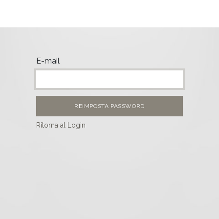
o di Wittmann Digital
E-mail
REIMPOSTA PASSWORD
Ritorna al Login