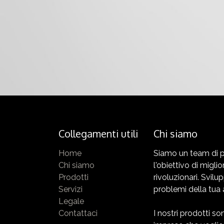
Collegamenti utili
Chi siamo
Home
Siamo un team di p
Chi siamo
l'obiettivo di miglio
Prodotti
rivoluzionari. Svilu
Servizi
problemi della tua 
Legale
Contattaci
I nostri prodotti s