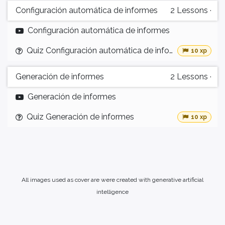
Configuración automática de informes
2
Lessons
·
Configuración automática de informes
Quiz Configuración automática de informes
10 xp
Generación de informes
2
Lessons
·
Generación de informes
Quiz Generación de informes
10 xp
All images used as cover are were created with generative artificial
intelligence