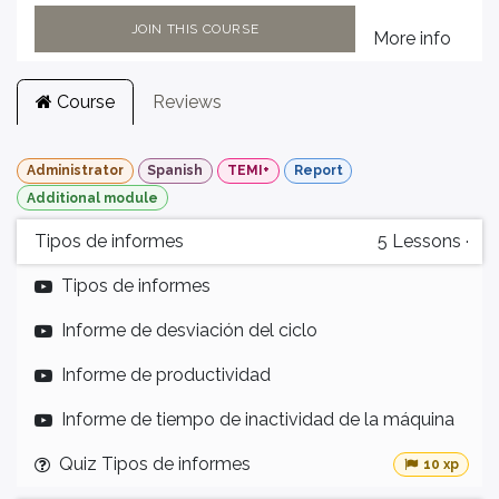
JOIN THIS COURSE
More info
Course
Reviews
Administrator
Spanish
TEMI+
Report
Additional module
Tipos de informes
5
Lessons
·
Tipos de informes
Informe de desviación del ciclo
Informe de productividad
Informe de tiempo de inactividad de la máquina
Quiz Tipos de informes
10 xp