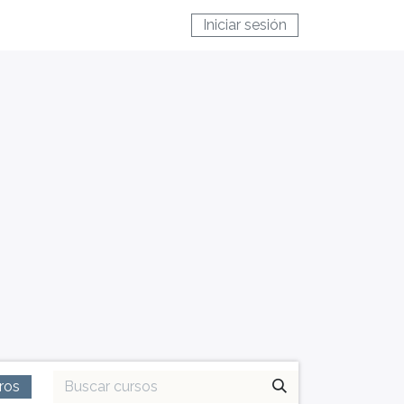
Iniciar sesión
tros