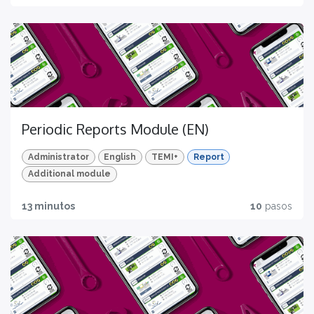
Quiz e tracciamento dei progressi
Periodic Reports Module (EN)
Administrator
English
TEMI+
Report
Additional module
13 minutos
10
pasos
Mobile ready