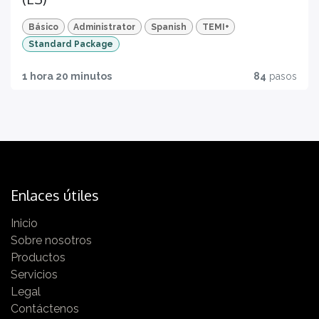
Básico
Administrator
Spanish
TEMI+
Standard Package
1 hora 20 minutos
84
pasos
Enlaces útiles
Inicio
Sobre nosotros
Productos
Servicios
Legal
Contáctenos