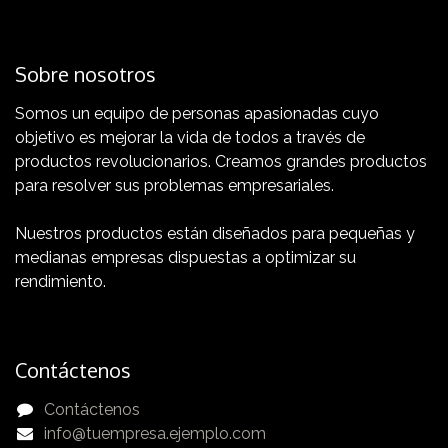
Sobre nosotros
Somos un equipo de personas apasionadas cuyo
objetivo es mejorar la vida de todos a través de
productos revolucionarios. Creamos grandes productos
para resolver sus problemas empresariales.
Nuestros productos están diseñados para pequeñas y
medianas empresas dispuestas a optimizar su
rendimiento.
Contáctenos
Contáctenos
info@tuempresa.ejemplo.com