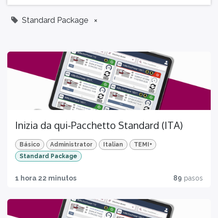
Standard Package
×
Inizia da qui-Pacchetto Standard (ITA)
Básico
Administrator
Italian
TEMI+
Standard Package
1 hora 22 minutos
89
pasos