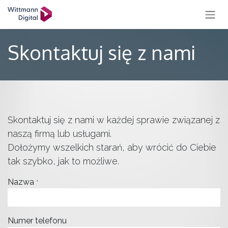
PRZEJDŹ DO ZAWARTOŚCI
Skontaktuj się z nami
Skontaktuj się z nami w każdej sprawie związanej z
naszą firmą lub usługami.
Dołożymy wszelkich starań, aby wrócić do Ciebie
tak szybko, jak to możliwe.
Nazwa
*
Numer telefonu