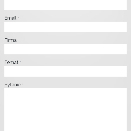
Email
*
Firma
Temat
*
Pytanie
*