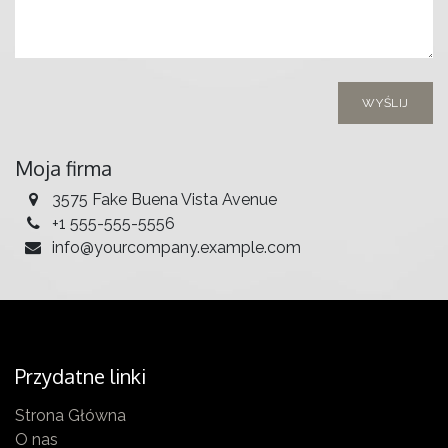
WYŚLIJ
Moja firma
3575 Fake Buena Vista Avenue
+1 555-555-5556
info@yourcompany.example.com
Przydatne linki
Strona Główna
O nas