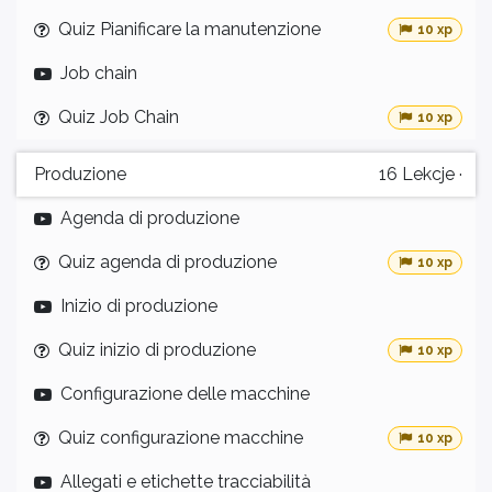
Quiz Pianificare la manutenzione
10 xp
Job chain
Quiz Job Chain
10 xp
Produzione
16
Lekcje
·
Agenda di produzione
Quiz agenda di produzione
10 xp
Inizio di produzione
Quiz inizio di produzione
10 xp
Configurazione delle macchine
Quiz configurazione macchine
10 xp
Allegati e etichette tracciabilità