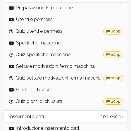
Preparazione Introduzione
Utenti e permessi
Quiz utenti e permessi
10 xp
Specifiche macchine
Quiz specifiche macchine
10 xp
Settare motivazioni fermo macchina
Quiz settare motivazioni ferma macchina
10 xp
Giorni di chiusura
Quiz giorni di chiusura
10 xp
Inserimento dati
10
Lekcje
·
Introduzione inserimento dati