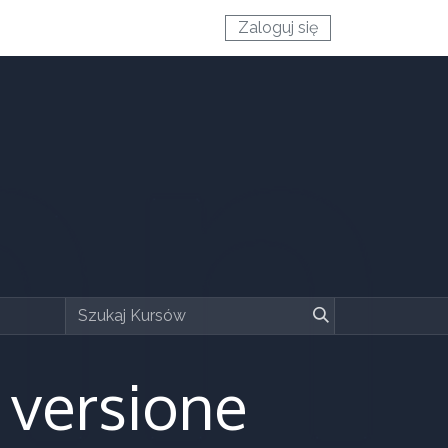
Zaloguj się
 versione