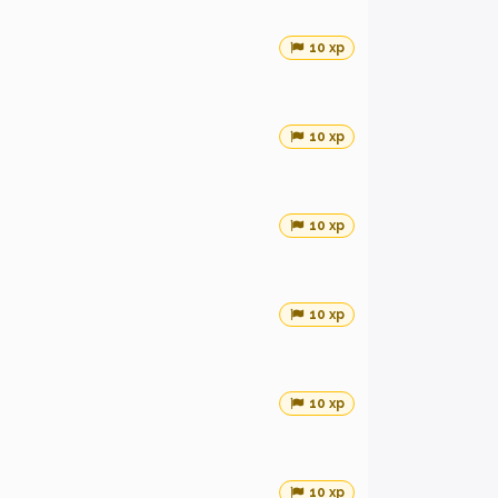
10 xp
10 xp
10 xp
10 xp
10 xp
10 xp