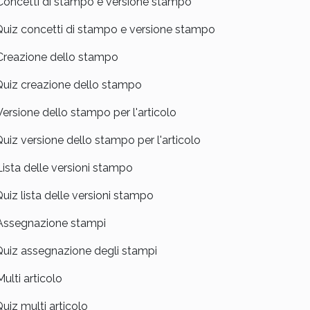
Concetti di stampo e versione stampo
uiz concetti di stampo e versione stampo
Creazione dello stampo
uiz creazione dello stampo
Versione dello stampo per l'articolo
uiz versione dello stampo per l'articolo
Lista delle versioni stampo
uiz lista delle versioni stampo
Assegnazione stampi
uiz assegnazione degli stampi
Multi articolo
uiz multi articolo