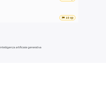
10 xp
telligenza artificiale generativa