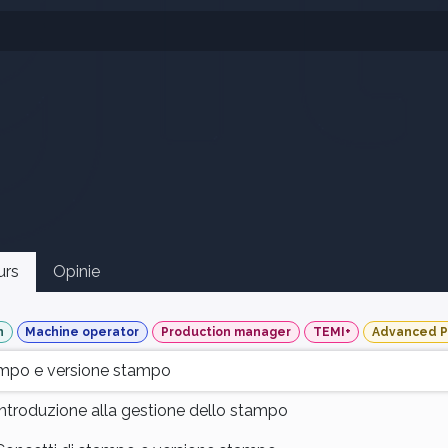
urs
Opinie
n
Machine operator
Production manager
TEMI+
Advanced 
mpo e versione stampo
Introduzione alla gestione dello stampo