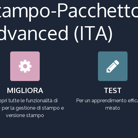
tampo-Pacchett
dvanced (ITA)
MIGLIORA
TEST
pri tutte le funzionalità di
Per un apprendimento effic
 per la gestione di stampo e
mirato
versione stampo