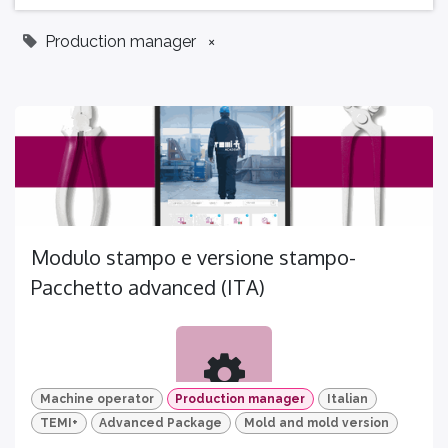
Production manager
×
Modulo stampo e versione stampo-
Pacchetto advanced (ITA)
Machine operator
Production manager
Italian
TEMI+
Advanced Package
Mold and mold version