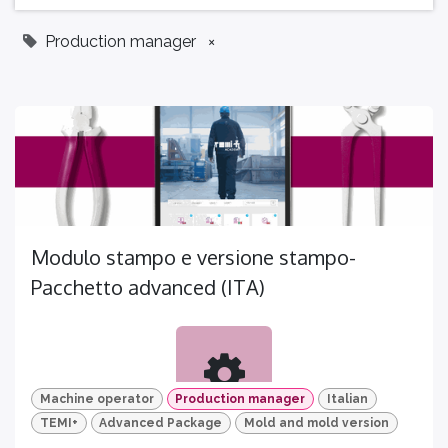
Production manager
×
Modulo stampo e versione stampo-
Pacchetto advanced (ITA)
Machine operator
Production manager
Italian
TEMI+
Advanced Package
Mold and mold version