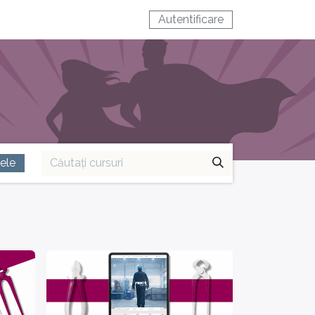
Autentificare
rele