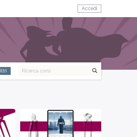
Accedi
ltri