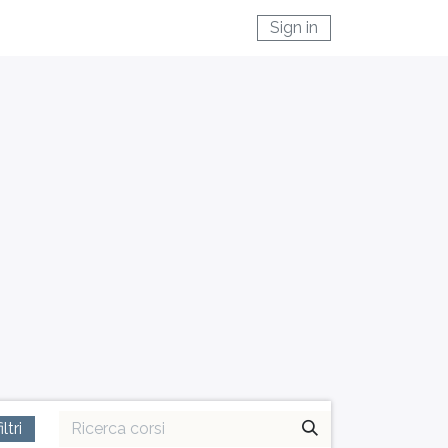
Sign in
ltri