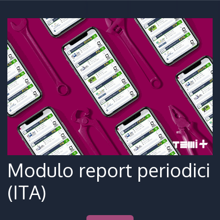
Modulo report periodici
(ITA)