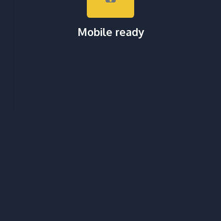
Mobile ready