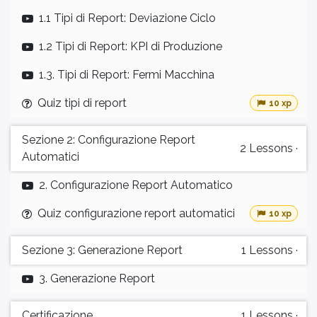
1.1 Tipi di Report: Deviazione Ciclo
1.2 Tipi di Report: KPI di Produzione
1.3. Tipi di Report: Fermi Macchina
Quiz tipi di report
10 xp
Sezione 2: Configurazione Report
2
Lessons
·
Automatici
2. Configurazione Report Automatico
Quiz configurazione report automatici
10 xp
Sezione 3: Generazione Report
1
Lessons
·
3. Generazione Report
Certificazione
1
Lessons
·