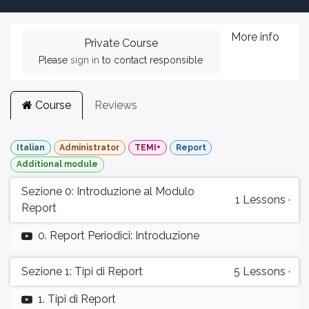
More info
Private Course
Please
sign in
to contact responsible
Course
Reviews
Italian
Administrator
TEMI+
Report
Additional module
Sezione 0: Introduzione al Modulo
1
Lessons
·
Report
0. Report Periodici: Introduzione
Sezione 1: Tipi di Report
5
Lessons
·
1. Tipi di Report