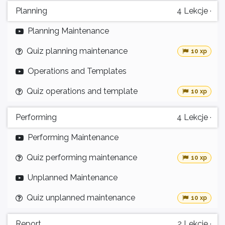
Planning
4
Lekcje
·
Planning Maintenance
Quiz planning maintenance
10 xp
Operations and Templates
Quiz operations and template
10 xp
Performing
4
Lekcje
·
Performing Maintenance
Quiz performing maintenance
10 xp
Unplanned Maintenance
Quiz unplanned maintenance
10 xp
Report
2
Lekcje
·